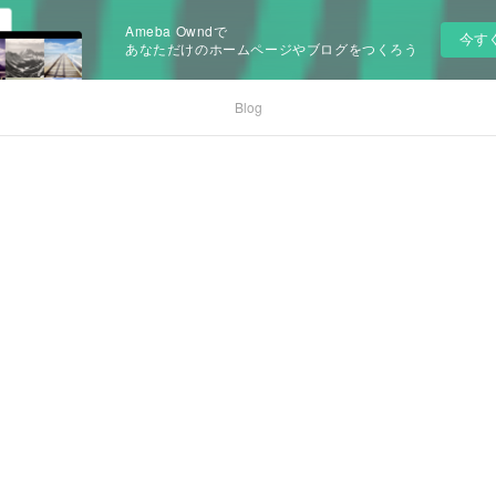
Ameba Owndで
今す
あなただけのホームページやブログをつくろう
Blog