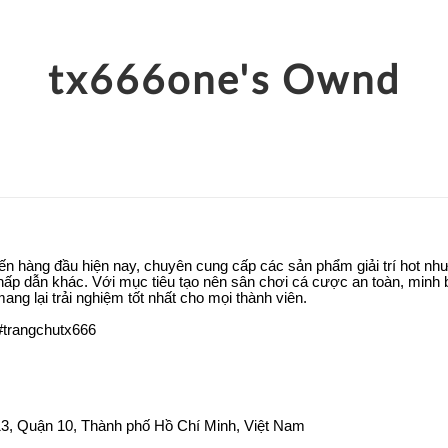
tx666one's Ownd