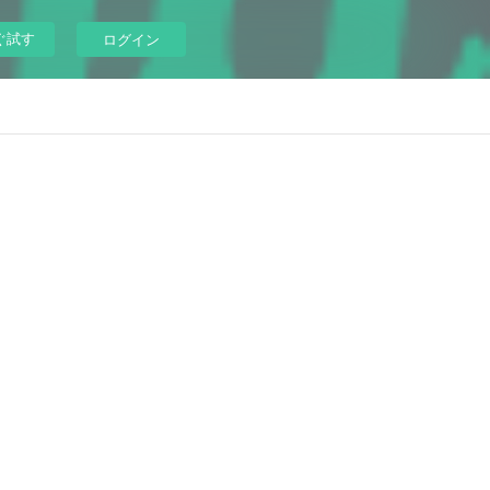
ぐ試す
ログイン